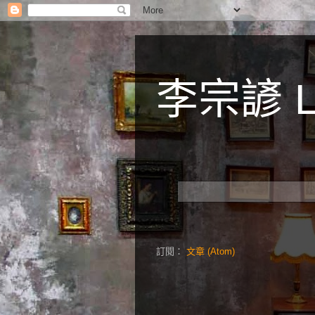
李宗諺 Li
訂閱：
文章 (Atom)