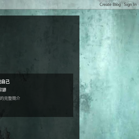
我自己
宗諺
的完整簡介