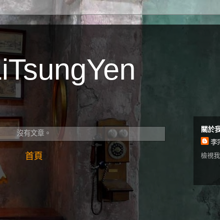
TsungYen
關於
沒有文章。
李
首頁
檢視我